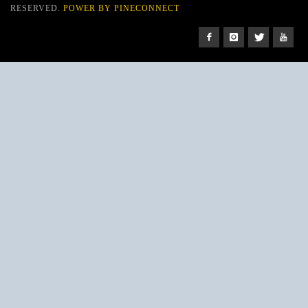
RESERVED.
POWER BY PINECONNECT