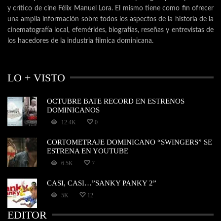
y crítico de cine Félix Manuel Lora. El mismo tiene como fin ofrecer
una amplia información sobre todos los aspectos de la historia de la
cinematografía local, efemérides, biografías, reseñas y entrevistas de
los hacedores de la industria fílmica dominicana.
LO + VISTO
OCTUBRE BATE RECORD EN ESTRENOS
DOMINICANOS
12.4K
0
CORTOMETRAJE DOMINICANO “SWINGERS” SE
ESTRENA EN YOUTUBE
6.5K
7
CASI, CASI…”SANKY PANKY 2”
5K
12
EDITOR