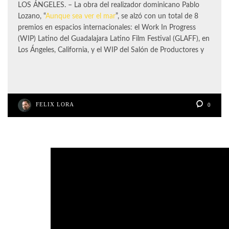
LOS ÁNGELES. – La obra del realizador dominicano Pablo
Lozano, “
Aunque sea ver el mar
”, se alzó con un total de 8
premios en espacios internacionales: el Work In Progress
(WIP) Latino del Guadalajara Latino Film Festival (GLAFF), en
Los Ángeles, California, y el WIP del Salón de Productores y
FELIX LORA
0