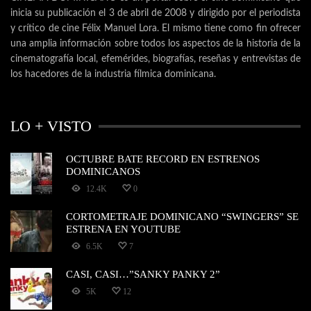
inicia su publicación el 3 de abril de 2008 y dirigido por el periodista
y crítico de cine Félix Manuel Lora. El mismo tiene como fin ofrecer
una amplia información sobre todos los aspectos de la historia de la
cinematografía local, efemérides, biografías, reseñas y entrevistas de
los hacedores de la industria fílmica dominicana.
LO + VISTO
OCTUBRE BATE RECORD EN ESTRENOS
DOMINICANOS
12.4K
0
CORTOMETRAJE DOMINICANO “SWINGERS” SE
ESTRENA EN YOUTUBE
6.5K
7
CASI, CASI…”SANKY PANKY 2”
5K
12