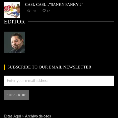
CASI, CASI…”SANKY PANKY 2”
5K
12
EDITOR
SUBSCRIBE TO OUR EMAIL NEWSLETTER.
Estas Aquí >
Archivo de osos