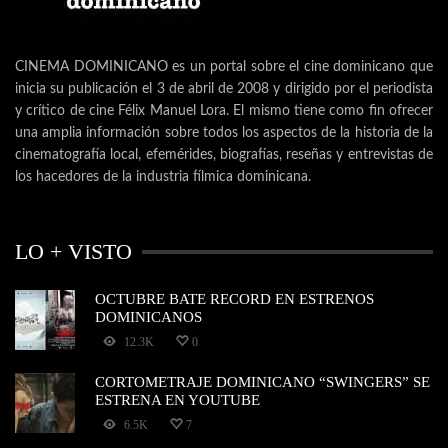
CINEMA DOMINICANO es un portal sobre el cine dominicano que
inicia su publicación el 3 de abril de 2008 y dirigido por el periodista
y crítico de cine Félix Manuel Lora. El mismo tiene como fin ofrecer
una amplia información sobre todos los aspectos de la historia de la
cinematografía local, efemérides, biografías, reseñas y entrevistas de
los hacedores de la industria fílmica dominicana.
LO + VISTO
OCTUBRE BATE RECORD EN ESTRENOS
DOMINICANOS
12.3K
0
CORTOMETRAJE DOMINICANO “SWINGERS” SE
ESTRENA EN YOUTUBE
6.5K
7