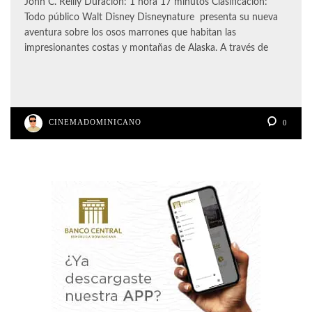
John C. Reilly Duración: 1 hora 17 minutos Clasificación:
Todo público Walt Disney Disneynature presenta su nueva
aventura sobre los osos marrones que habitan las
impresionantes costas y montañas de Alaska. A través de
CINEMADOMINICANO
0