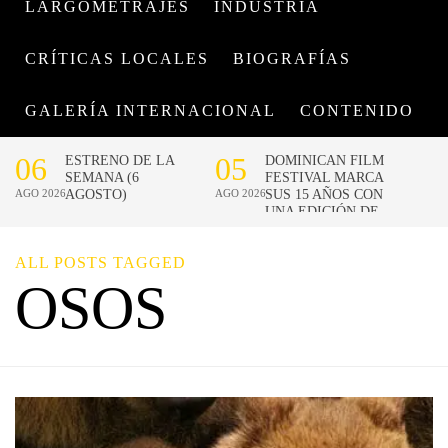
LARGOMETRAJES
INDUSTRIA
CRÍTICAS LOCALES
BIOGRAFÍAS
GALERÍA INTERNACIONAL
CONTENIDO
ALL POSTS TAGGED
OSOS