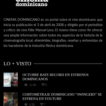
CINEMA DOMINICANO es un portal sobre el cine dominicano que
inicia su publicación el 3 de abril de 2008 y dirigido por el periodista
y crítico de cine Félix Manuel Lora. El mismo tiene como fin ofrecer
una amplia información sobre todos los aspectos de la historia de la
cinematografía local, efemérides, biografías, reseñas y entrevistas de
los hacedores de la industria fílmica dominicana.
LO + VISTO
OCTUBRE BATE RECORD EN ESTRENOS
DOMINICANOS
12.4K
0
CORTOMETRAJE DOMINICANO “SWINGERS” SE
ESTRENA EN YOUTUBE
6.5K
7