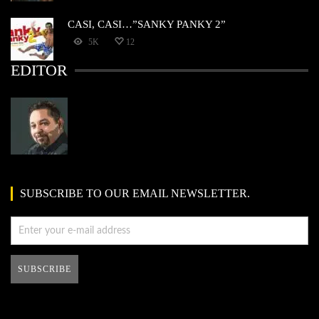
CASI, CASI…”SANKY PANKY 2”
5K
12
EDITOR
SUBSCRIBE TO OUR EMAIL NEWSLETTER.