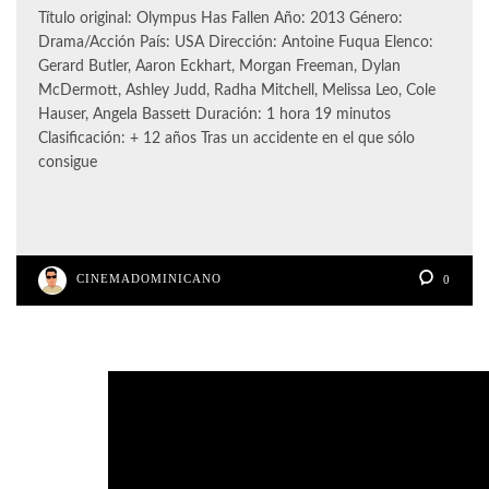
Título original: Olympus Has Fallen Año: 2013 Género:
Drama/Acción País: USA Dirección: Antoine Fuqua Elenco:
Gerard Butler, Aaron Eckhart, Morgan Freeman, Dylan
McDermott, Ashley Judd, Radha Mitchell, Melissa Leo, Cole
Hauser, Angela Bassett Duración: 1 hora 19 minutos
Clasificación: + 12 años Tras un accidente en el que sólo
consigue
CINEMADOMINICANO
0