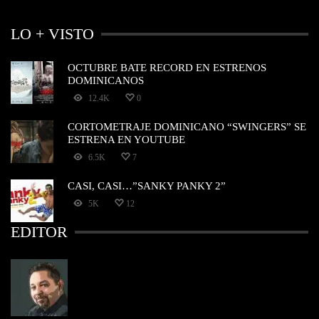
LO + VISTO
OCTUBRE BATE RECORD EN ESTRENOS
DOMINICANOS
12.4K
0
CORTOMETRAJE DOMINICANO “SWINGERS” SE
ESTRENA EN YOUTUBE
6.5K
7
CASI, CASI…”SANKY PANKY 2”
5K
12
EDITOR