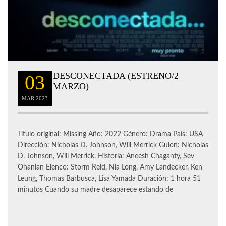
DESCONECTADA (ESTRENO/2
03
MARZO)
MAR
2023
Título original: Missing Año: 2022 Género: Drama País: USA
Dirección: Nicholas D. Johnson, Will Merrick Guion: Nicholas
D. Johnson, Will Merrick. Historia: Aneesh Chaganty, Sev
Ohanian Elenco: Storm Reid, Nia Long, Amy Landecker, Ken
Leung, Thomas Barbusca, Lisa Yamada Duración: 1 hora 51
minutos Cuando su madre desaparece estando de