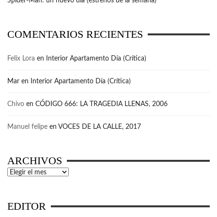
Spider-Man: un nuevo día (estrenos de la semana)
COMENTARIOS RECIENTES
Felix Lora
en
Interior Apartamento Día (Crítica)
Mar
en
Interior Apartamento Día (Crítica)
Chivo
en
CÓDIGO 666: LA TRAGEDIA LLENAS, 2006
Manuel felipe
en
VOCES DE LA CALLE, 2017
ARCHIVOS
Archivos
EDITOR