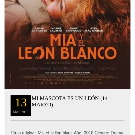
MI MASCOTA ES UN LEÓN (14
13
MARZO)
MAR
2019
Título original: Mia et le lion blanc Año: 2018 Género: Drama