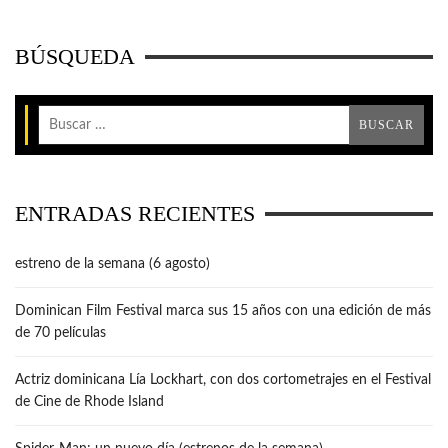
BÚSQUEDA
ENTRADAS RECIENTES
estreno de la semana (6 agosto)
Dominican Film Festival marca sus 15 años con una edición de más
de 70 películas
Actriz dominicana Lía Lockhart, con dos cortometrajes en el Festival
de Cine de Rhode Island