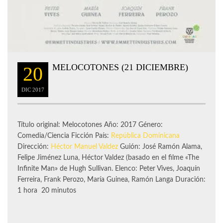
MELOCOTONES (21 DICIEMBRE)
20
DIC
2017
Título original: Melocotones Año: 2017 Género:
Comedia/Ciencia Ficción País:
República Dominicana
Dirección:
Héctor Manuel Valdez
Guión: José Ramón Alama,
Felipe Jiménez Luna, Héctor Valdez (basado en el filme «The
Infinite Man» de Hugh Sullivan. Elenco: Peter Vives, Joaquín
Ferreira, Frank Perozo, María Guinea, Ramón Langa Duración:
1 hora 20 minutos