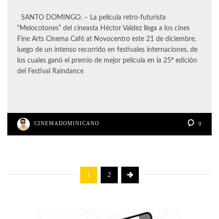
SANTO DOMINGO. – La película retro-futurista
“Melocotones” del cineasta Héctor Valdez llega a los cines
Fine Arts Cinema Café at Novocentro este 21 de diciembre,
luego de un intenso recorrido en festivales internaciones, de
los cuales ganó el premio de mejor película en la 25ª edición
del Festival Raindance
CINEMADOMINICANO
0
1
2