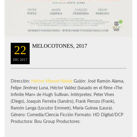
MELOCOTONES, 2017
22
DIC
2017
Dirección:
Héctor Manuel Valdez
Guión: José Ramón Alama,
Felipe Jiménez Luna, Héctor Valdez (basado en el filme «The
Infinite Man» de Hugh Sullivan. Intérpretes: Peter Vives
(Diego), Joaquín Ferreira (Sandro), Frank Perozo (Frank),
Ramón Langa (Locutor Emmett), María Guinea (Laura).
Género: Comedia/Ciencia Ficción Formato: HD Digital/DCP
Productora: Bou Group Productores: