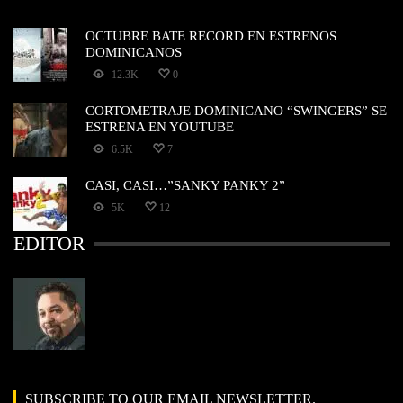
OCTUBRE BATE RECORD EN ESTRENOS
DOMINICANOS
12.3K
0
CORTOMETRAJE DOMINICANO “SWINGERS” SE
ESTRENA EN YOUTUBE
6.5K
7
CASI, CASI…”SANKY PANKY 2”
5K
12
EDITOR
SUBSCRIBE TO OUR EMAIL NEWSLETTER.