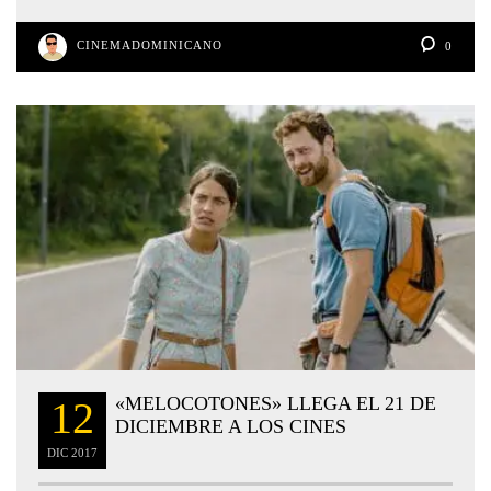
CINEMADOMINICANO
0
«MELOCOTONES» LLEGA EL 21 DE
12
DICIEMBRE A LOS CINES
DIC
2017