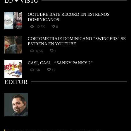
LO + VISTO
OCTUBRE BATE RECORD EN ESTRENOS
DOMINICANOS
12.3K
0
CORTOMETRAJE DOMINICANO “SWINGERS” SE
ESTRENA EN YOUTUBE
6.5K
7
CASI, CASI…”SANKY PANKY 2”
5K
12
EDITOR