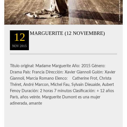
MARGUERITE (12 NOVIEMBRE)
12
NOV
2015
Título original: Madame Marguerite Año: 2015 Género:
Drama País: Francia Dirección: Xavier Giannoli Guión: Xavier
Giannoli, Marcia Romano Elenco: Catherine Frot, Christa
Théret, André Marcon, Michel Fau, Sylvain Dieuaide, Aubert
Fenoy Duración: 2 horas 7 minutos Clasificación: + 12 años
París, años veinte. Marguerite Dumont es una mujer
adinerada, amante