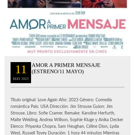
AMOR A PRIMER MENSAJE
11
(ESTRENO/11 MAYO)
MAY
2023
Título original: Love Again Año: 2023 Género: Comedia
romántica País: USA Dirección: Jim Strouse Guion: Jim
Strouse. Libro: Sofie Cramer. Remake: Karoline Herfurth,
Malte Welding, Andrea Willson, Sophie Kluge y Anika Decker
Elenco: Priyanka Chopra, Sam Heughan, Céline Dion, Lydia
West, Russell Tovey Duración: 1 hora 44 minutos Mientras