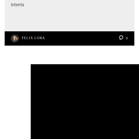
intenta
FELIX LORA
0