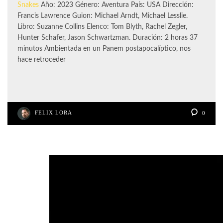
Snakes
Año: 2023 Género: Aventura País: USA Dirección:
Francis Lawrence Guion: Michael Arndt, Michael Lesslie.
Libro: Suzanne Collins Elenco: Tom Blyth, Rachel Zegler,
Hunter Schafer, Jason Schwartzman. Duración: 2 horas 37
minutos Ambientada en un Panem postapocalíptico, nos
hace retroceder
FELIX LORA
0