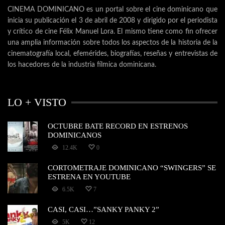
CINEMA DOMINICANO es un portal sobre el cine dominicano que
inicia su publicación el 3 de abril de 2008 y dirigido por el periodista
y crítico de cine Félix Manuel Lora. El mismo tiene como fin ofrecer
una amplia información sobre todos los aspectos de la historia de la
cinematografía local, efemérides, biografías, reseñas y entrevistas de
los hacedores de la industria fílmica dominicana.
LO + VISTO
OCTUBRE BATE RECORD EN ESTRENOS
DOMINICANOS
12.4K
0
CORTOMETRAJE DOMINICANO “SWINGERS” SE
ESTRENA EN YOUTUBE
6.5K
7
CASI, CASI…”SANKY PANKY 2”
5K
12