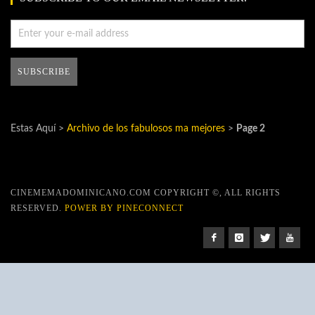
Estas Aquí >
Archivo de los fabulosos ma mejores
>
Page 2
CINEMEMADOMINICANO.COM COPYRIGHT ©, ALL RIGHTS
RESERVED.
POWER BY PINECONNECT