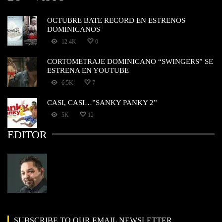
OCTUBRE BATE RECORD EN ESTRENOS
DOMINICANOS
12.4K
0
CORTOMETRAJE DOMINICANO “SWINGERS” SE
ESTRENA EN YOUTUBE
6.5K
7
CASI, CASI…”SANKY PANKY 2”
5K
12
EDITOR
SUBSCRIBE TO OUR EMAIL NEWSLETTER.