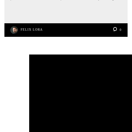
FELIX LORA
0