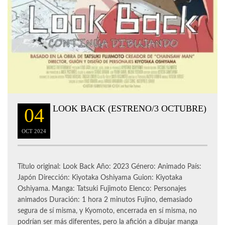
LOOK BACK (ESTRENO/3 OCTUBRE)
04
OCT
2024
Título original: Look Back Año: 2023 Género: Animado País:
Japón Dirección: Kiyotaka Oshiyama Guion: Kiyotaka
Oshiyama. Manga: Tatsuki Fujimoto Elenco: Personajes
animados Duración: 1 hora 2 minutos Fujino, demasiado
segura de sí misma, y Kyomoto, encerrada en sí misma, no
podrían ser más diferentes, pero la afición a dibujar manga