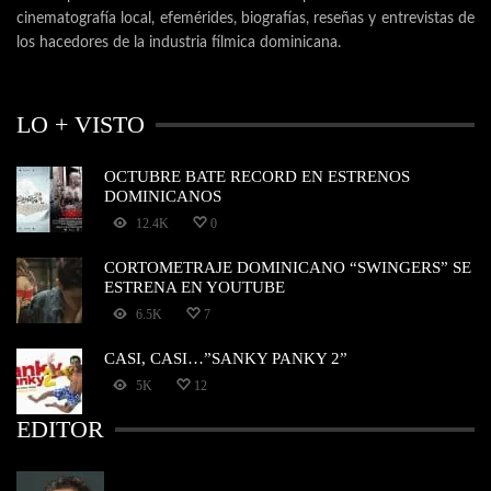
cinematografía local, efemérides, biografías, reseñas y entrevistas de
los hacedores de la industria fílmica dominicana.
LO + VISTO
OCTUBRE BATE RECORD EN ESTRENOS
DOMINICANOS
12.4K
0
CORTOMETRAJE DOMINICANO “SWINGERS” SE
ESTRENA EN YOUTUBE
6.5K
7
CASI, CASI…”SANKY PANKY 2”
5K
12
EDITOR