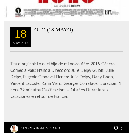
LOLO (18 MAYO)
18
MAY
2017
Título original: Lolo, el hijo de mi novia Año: 2015 Género:
Comedia País: Francia Dirección: Julie Delpy Guión: Julie
Delpy, Eugénie Grandval Elenco: Julie Delpy, Dany Boon,
Vincent Lacoste, Karin Viard, Georges Corraface. Duración: 1
hora 39 minutos Clasificación: + 14 años Durante sus
vacaciones en el sur de Francia,
CINEMADOMINICANO
0