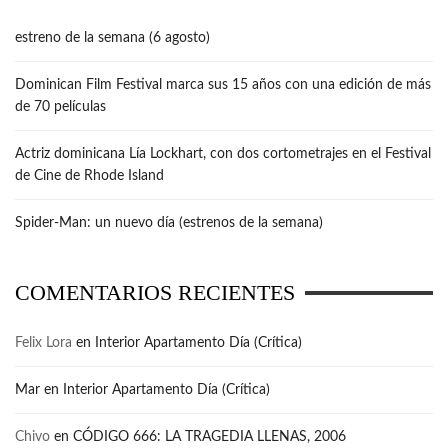
estreno de la semana (6 agosto)
Dominican Film Festival marca sus 15 años con una edición de más
de 70 películas
Actriz dominicana Lía Lockhart, con dos cortometrajes en el Festival
de Cine de Rhode Island
Spider-Man: un nuevo día (estrenos de la semana)
COMENTARIOS RECIENTES
Felix Lora
en
Interior Apartamento Día (Crítica)
Mar
en
Interior Apartamento Día (Crítica)
Chivo
en
CÓDIGO 666: LA TRAGEDIA LLENAS, 2006