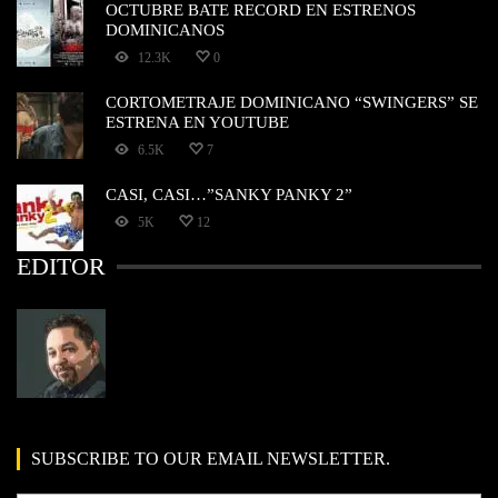
OCTUBRE BATE RECORD EN ESTRENOS
DOMINICANOS
12.3K
0
CORTOMETRAJE DOMINICANO “SWINGERS” SE
ESTRENA EN YOUTUBE
6.5K
7
CASI, CASI…”SANKY PANKY 2”
5K
12
EDITOR
SUBSCRIBE TO OUR EMAIL NEWSLETTER.