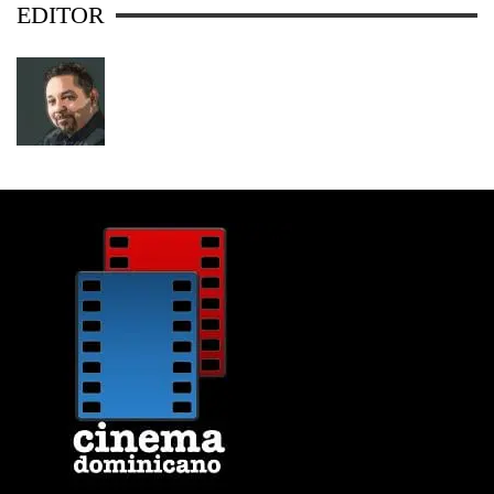
EDITOR