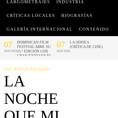
LARGOMETRAJES
INDUSTRIA
CRÍTICAS LOCALES
BIOGRAFÍAS
GALERÍA INTERNACIONAL
CONTENIDO
ALL POSTS TAGGED
LA
NOCHE
QUE MI