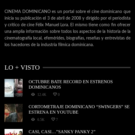
CINEMA DOMINICANO es un portal sobre el cine dominicano que
inicia su publicación el 3 de abril de 2008 y dirigido por el periodista
y crítico de cine Félix Manuel Lora. El mismo tiene como fin ofrecer
una amplia información sobre todos los aspectos de la historia de la
cinematografía local, efemérides, biografías, reseñas y entrevistas de
los hacedores de la industria fílmica dominicana.
LO + VISTO
OCTUBRE BATE RECORD EN ESTRENOS
DOMINICANOS
12.4K
0
CORTOMETRAJE DOMINICANO “SWINGERS” SE
ESTRENA EN YOUTUBE
6.5K
7
CASI, CASI…”SANKY PANKY 2”