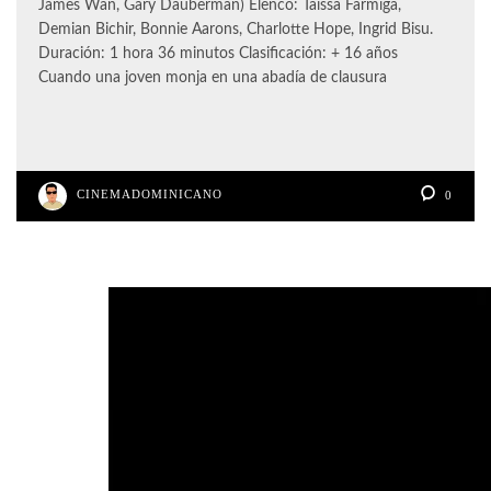
James Wan, Gary Dauberman) Elenco: Taissa Farmiga,
Demian Bichir, Bonnie Aarons, Charlotte Hope, Ingrid Bisu.
Duración: 1 hora 36 minutos Clasificación: + 16 años
Cuando una joven monja en una abadía de clausura
CINEMADOMINICANO
0