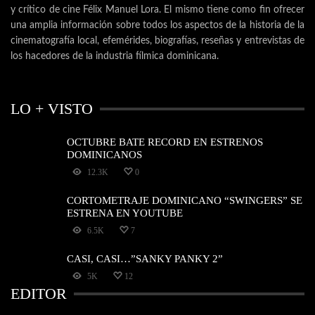
y crítico de cine Félix Manuel Lora. El mismo tiene como fin ofrecer
una amplia información sobre todos los aspectos de la historia de la
cinematografía local, efemérides, biografías, reseñas y entrevistas de
los hacedores de la industria fílmica dominicana.
LO + VISTO
OCTUBRE BATE RECORD EN ESTRENOS
DOMINICANOS
12.3K
0
CORTOMETRAJE DOMINICANO “SWINGERS” SE
ESTRENA EN YOUTUBE
6.5K
7
CASI, CASI…”SANKY PANKY 2”
5K
12
EDITOR