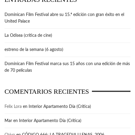
Dominican Film Festival abre su 15.ª edición con gran éxito en el
United Palace
La Odisea (crítica de cine)
estreno de la semana (6 agosto)
Dominican Film Festival marca sus 15 años con una edición de más
de 70 películas
COMENTARIOS RECIENTES
Felix Lora
en
Interior Apartamento Día (Crítica)
Mar
en
Interior Apartamento Día (Crítica)
Chivo
en
CÓDIGO 666: LA TRAGEDIA LLENAS, 2006