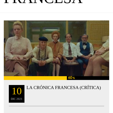
60
%
LA CRÓNICA FRANCESA (CRÍTICA)
10
DIC
2021