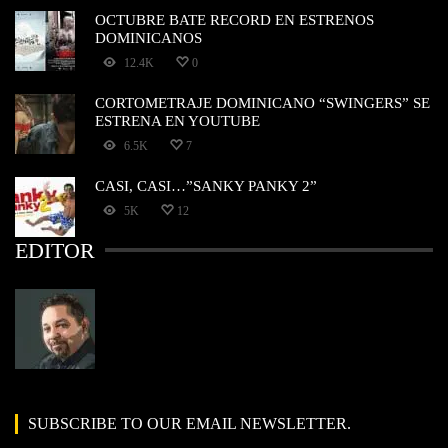
OCTUBRE BATE RECORD EN ESTRENOS
DOMINICANOS
12.4K
0
CORTOMETRAJE DOMINICANO “SWINGERS” SE
ESTRENA EN YOUTUBE
6.5K
7
CASI, CASI…”SANKY PANKY 2”
5K
12
EDITOR
SUBSCRIBE TO OUR EMAIL NEWSLETTER.