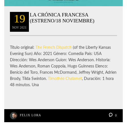
LA CRÓNICA FRANCESA
19
(ESTRENO/18 NOVIEMBRE)
NOV
2021
Título original:
The French Dispatch
(of the Liberty Kansas
Evening Sun) Año: 2021 Género: Comedia País: USA
Dirección: Wes Anderson Guion: Wes Anderson. Historia:
Wes Anderson, Roman Coppola, Hugo Guinness Elenco:
Benicio del Toro, Frances McDormand, Jeffrey Wright, Adrien
Brody, Tilda Swinton.
Timothée Chalamet
, Duración: 1 hora
48 minutos. Una
FELIX LORA
0