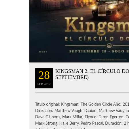
KINGSMAN 2: EL CÍRCULO DO
28
SEPTIEMBRE)
SEP
2017
Título original: Kingsman: The Golden Circle Año: 201
Dirección: Matthew Vaughn Guión: Matthew Vaughn,
Dave Gibbons, Mark Millar) Elenco: Taron Egerton, Co
Mark Strong, Halle Berry, Pedro Pascal. Duración: 2 