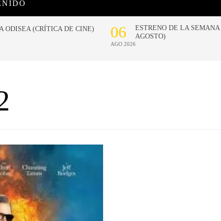
ENIDO
2