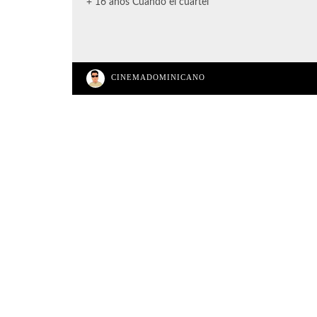
+ 16 años Cuando el cuartel
CINEMADOMINICANO