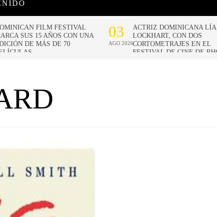
ENIDO
ARD