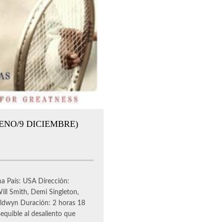
ENO/9 DICIEMBRE)
ma País: USA Dirección:
ll Smith, Demi Singleton,
Goldwyn Duración: 2 horas 18
equible al desaliento que