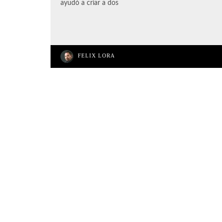
ayudó a criar a dos
FELIX LORA