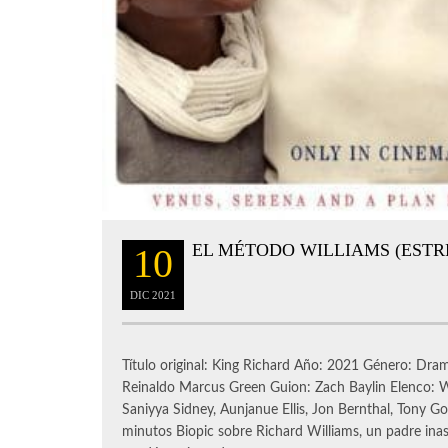
EL MÉTODO WILLIAMS (ESTR
10
DIC
2021
Título original: King Richard Año: 2021 Género: Dra
Reinaldo Marcus Green Guion: Zach Baylin Elenco: Wi
Saniyya Sidney, Aunjanue Ellis, Jon Bernthal, Tony 
minutos Biopic sobre Richard Williams, un padre inas