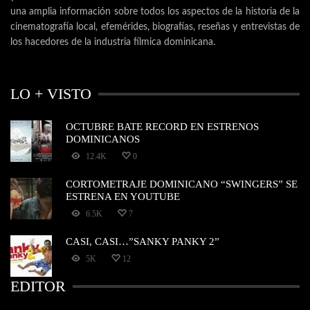
una amplia información sobre todos los aspectos de la historia de la
cinematografía local, efemérides, biografías, reseñas y entrevistas de
los hacedores de la industria fílmica dominicana.
LO + VISTO
OCTUBRE BATE RECORD EN ESTRENOS
DOMINICANOS
12.4K
0
CORTOMETRAJE DOMINICANO “SWINGERS” SE
ESTRENA EN YOUTUBE
6.5K
7
CASI, CASI…”SANKY PANKY 2”
5K
12
EDITOR