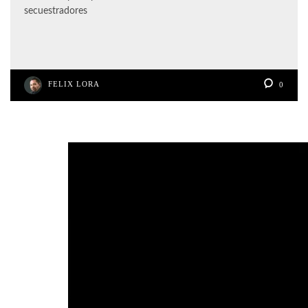
secuestradores
FELIX LORA
0