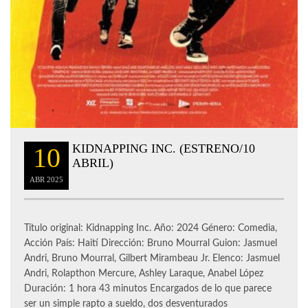
KIDNAPPING INC. (ESTRENO/10
10
ABRIL)
ABR
2025
Título original: Kidnapping Inc. Año: 2024 Género: Comedia,
Acción País: Haití Dirección: Bruno Mourral Guion: Jasmuel
Andri, Bruno Mourral, Gilbert Mirambeau Jr. Elenco: Jasmuel
Andri, Rolapthon Mercure, Ashley Laraque, Anabel López
Duración: 1 hora 43 minutos Encargados de lo que parece
ser un simple rapto a sueldo, dos desventurados