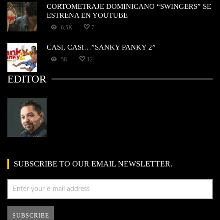
CORTOMETRAJE DOMINICANO “SWINGERS” SE
ESTRENA EN YOUTUBE
6.5K
7
CASI, CASI…”SANKY PANKY 2”
5K
12
EDITOR
SUBSCRIBE TO OUR EMAIL NEWSLETTER.