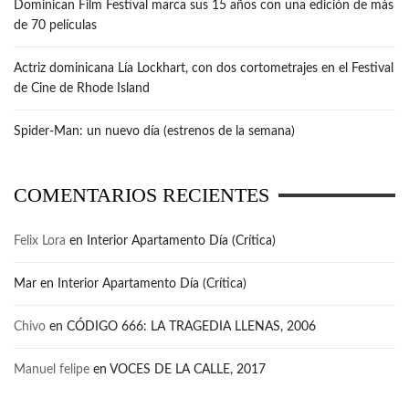
Dominican Film Festival marca sus 15 años con una edición de más
de 70 películas
Actriz dominicana Lía Lockhart, con dos cortometrajes en el Festival
de Cine de Rhode Island
Spider-Man: un nuevo día (estrenos de la semana)
COMENTARIOS RECIENTES
Felix Lora
en
Interior Apartamento Día (Crítica)
Mar
en
Interior Apartamento Día (Crítica)
Chivo
en
CÓDIGO 666: LA TRAGEDIA LLENAS, 2006
Manuel felipe
en
VOCES DE LA CALLE, 2017