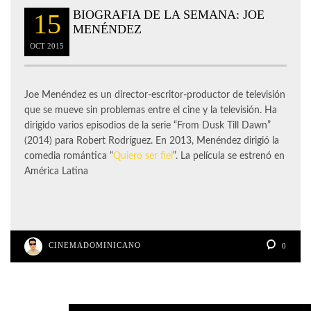
BIOGRAFIA DE LA SEMANA: JOE
15
MENÉNDEZ
OCT
2015
Joe Menéndez es un director-escritor-productor de televisión
que se mueve sin problemas entre el cine y la televisión. Ha
dirigido varios episodios de la serie “From Dusk Till Dawn”
(2014) para Robert Rodríguez. En 2013, Menéndez dirigió la
comedia romántica “
Quiero ser fiel
”. La película se estrenó en
América Latina
CINEMADOMINICANO
0