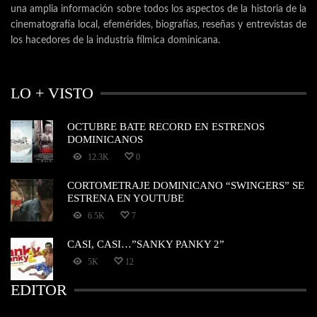
una amplia información sobre todos los aspectos de la historia de la
cinematografía local, efemérides, biografías, reseñas y entrevistas de
los hacedores de la industria fílmica dominicana.
LO + VISTO
OCTUBRE BATE RECORD EN ESTRENOS
DOMINICANOS
12.3K
0
CORTOMETRAJE DOMINICANO “SWINGERS” SE
ESTRENA EN YOUTUBE
6.5K
7
CASI, CASI…”SANKY PANKY 2”
5K
12
EDITOR