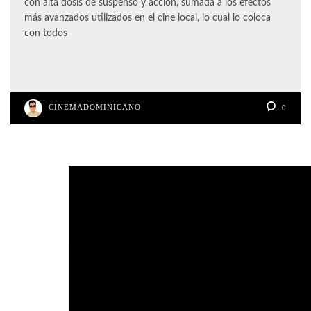
con alta dosis de suspenso y acción, sumada a los efectos
más avanzados utilizados en el cine local, lo cual lo coloca
con todos
CINEMADOMINICANO
0