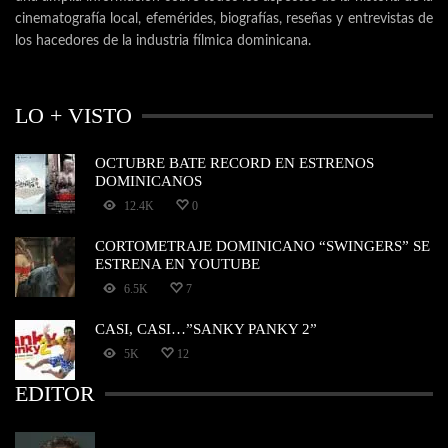
cinematografía local, efemérides, biografías, reseñas y entrevistas de
los hacedores de la industria fílmica dominicana.
LO + VISTO
OCTUBRE BATE RECORD EN ESTRENOS
DOMINICANOS
12.4K
0
CORTOMETRAJE DOMINICANO “SWINGERS” SE
ESTRENA EN YOUTUBE
6.5K
7
CASI, CASI…”SANKY PANKY 2”
5K
12
EDITOR