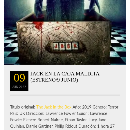
JACK EN LA CAJA MALDITA
09
(ESTRENO/9 JUNIO)
JUN
2022
Título original:
The Jack in the Box
Año: 2019 Género: Terror
País: UK Dirección: Lawrence Fowler Guion: Lawrence
Fowler Elenco: Robert Nairne, Ethan Taylor, Lucy-Jane
Quinlan, Darrie Gardner, Philip Ridout Duración: 1 hora 27