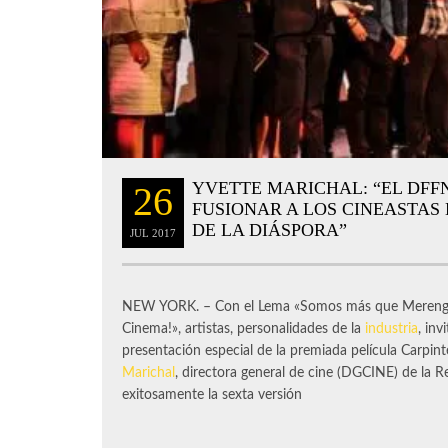
YVETTE MARICHAL: “EL DFF
26
FUSIONAR A LOS CINEASTAS 
DE LA DIÁSPORA”
JUL
2017
NEW YORK. – Con el Lema «Somos más que Mereng
Cinema!», artistas, personalidades de la
industria
, inv
presentación especial de la premiada película Carpint
Marichal
, directora general de cine (DGCINE) de la
exitosamente la sexta versión