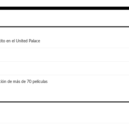
ito en el United Palace
ión de más de 70 películas