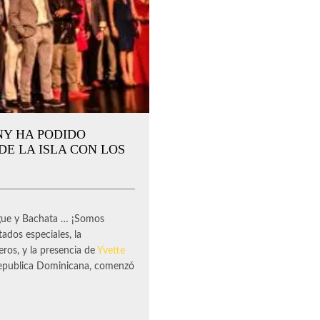
NY HA PODIDO
DE LA ISLA CON LOS
ue y Bachata … ¡Somos
itados especiales, la
eros, y la presencia de
Yvette
 Republica Dominicana, comenzó