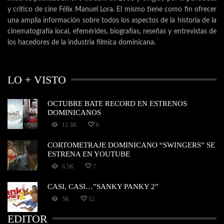
y crítico de cine Félix Manuel Lora. El mismo tiene como fin ofrecer
una amplia información sobre todos los aspectos de la historia de la
cinematografía local, efemérides, biografías, reseñas y entrevistas de
los hacedores de la industria fílmica dominicana.
LO + VISTO
OCTUBRE BATE RECORD EN ESTRENOS
DOMINICANOS
12.3K
0
CORTOMETRAJE DOMINICANO “SWINGERS” SE
ESTRENA EN YOUTUBE
6.5K
7
CASI, CASI…”SANKY PANKY 2”
5K
12
EDITOR