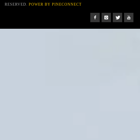
RESERVED.
POWER BY PINECONNECT