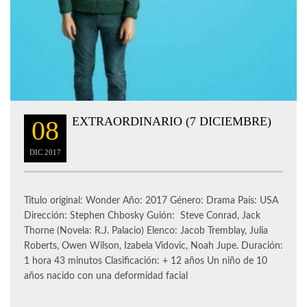
EXTRAORDINARIO (7 DICIEMBRE)
08
DIC
2017
Título original: Wonder Año: 2017 Género: Drama País: USA
Dirección: Stephen Chbosky Guión: Steve Conrad, Jack
Thorne (Novela: R.J. Palacio) Elenco: Jacob Tremblay, Julia
Roberts, Owen Wilson, Izabela Vidovic, Noah Jupe. Duración:
1 hora 43 minutos Clasificación: + 12 años Un niño de 10
años nacido con una deformidad facial