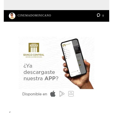
CINEMADOMINICANO
0