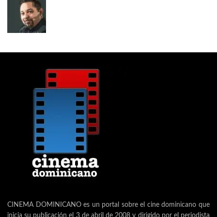
CINEMA DOMINICANO es un portal sobre el cine dominicano que
inicia su publicación el 3 de abril de 2008 y dirigido por el periodista