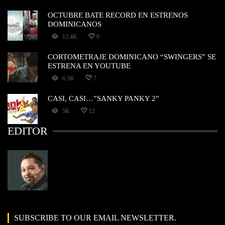
OCTUBRE BATE RECORD EN ESTRENOS
DOMINICANOS
12.4K
0
CORTOMETRAJE DOMINICANO “SWINGERS” SE
ESTRENA EN YOUTUBE
6.5K
7
CASI, CASI…”SANKY PANKY 2”
5K
12
EDITOR
SUBSCRIBE TO OUR EMAIL NEWSLETTER.