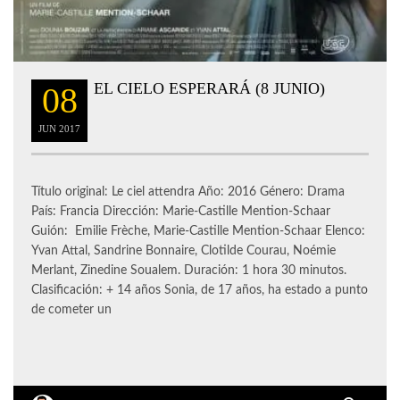
EL CIELO ESPERARÁ (8 JUNIO)
08
JUN
2017
Título original: Le ciel attendra Año: 2016 Género: Drama
País: Francia Dirección: Marie-Castille Mention-Schaar
Guión: Emilie Frèche, Marie-Castille Mention-Schaar Elenco:
Yvan Attal, Sandrine Bonnaire, Clotilde Courau, Noémie
Merlant, Zinedine Soualem. Duración: 1 hora 30 minutos.
Clasificación: + 14 años Sonia, de 17 años, ha estado a punto
de cometer un