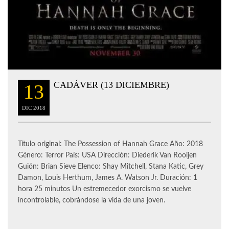
CADÁVER (13 DICIEMBRE)
13
DIC
2018
Título original: The Possession of Hannah Grace Año: 2018
Género: Terror País: USA Dirección: Diederik Van Rooijen
Guión: Brian Sieve Elenco: Shay Mitchell, Stana Katic, Grey
Damon, Louis Herthum, James A. Watson Jr. Duración: 1
hora 25 minutos Un estremecedor exorcismo se vuelve
incontrolable, cobrándose la vida de una joven.