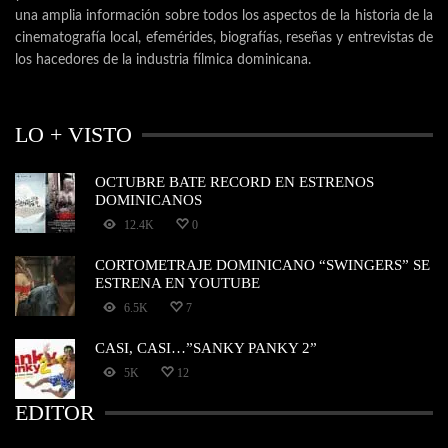
una amplia información sobre todos los aspectos de la historia de la
cinematografía local, efemérides, biografías, reseñas y entrevistas de
los hacedores de la industria fílmica dominicana.
LO + VISTO
OCTUBRE BATE RECORD EN ESTRENOS
DOMINICANOS
12.4K
0
CORTOMETRAJE DOMINICANO “SWINGERS” SE
ESTRENA EN YOUTUBE
6.5K
7
CASI, CASI…”SANKY PANKY 2”
5K
12
EDITOR