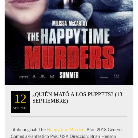
¿QUIÉN MATÓ A LOS PUPPETS? (13
12
SEPTIEMBRE)
SEP
2018
Título original: The
Happytime Murders
Año: 2018 Género:
Comedia/Fantástico País: USA Dirección: Brian Henson