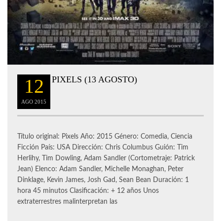
PIXELS (13 AGOSTO)
12
AGO
2015
Título original: Pixels Año: 2015 Género: Comedia, Ciencia
Ficción País: USA Dirección: Chris Columbus Guión: Tim
Herlihy, Tim Dowling, Adam Sandler (Cortometraje: Patrick
Jean) Elenco: Adam Sandler, Michelle Monaghan, Peter
Dinklage, Kevin James, Josh Gad, Sean Bean Duración: 1
hora 45 minutos Clasificación: + 12 años Unos
extraterrestres malinterpretan las