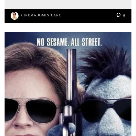
CINEMADOMINICANO
0