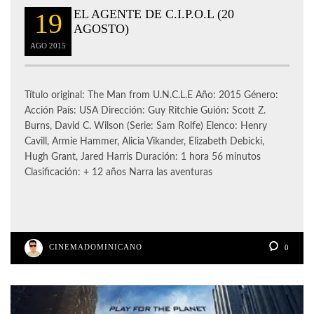
EL AGENTE DE C.I.P.O.L (20
19
AGOSTO)
AGO
2015
Título original: The Man from U.N.C.L.E Año: 2015 Género:
Acción País: USA Dirección: Guy Ritchie Guión: Scott Z.
Burns, David C. Wilson (Serie: Sam Rolfe) Elenco: Henry
Cavill, Armie Hammer, Alicia Vikander, Elizabeth Debicki,
Hugh Grant, Jared Harris Duración: 1 hora 56 minutos
Clasificación: + 12 años Narra las aventuras
CINEMADOMINICANO
0