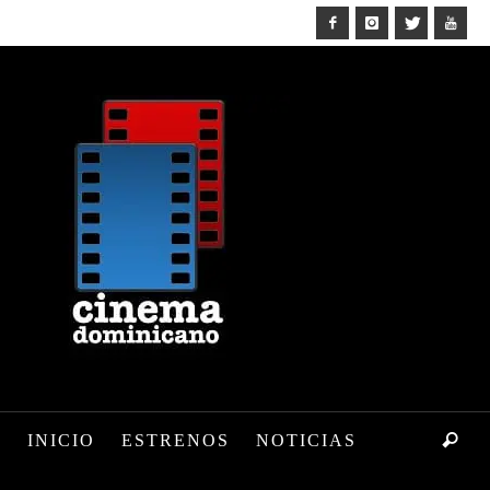
INICIO
ESTRENOS
NOTICIAS