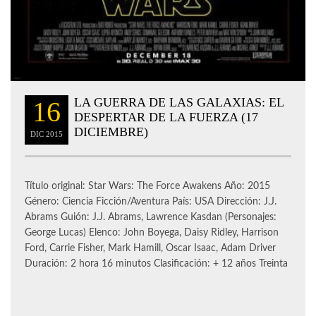
LA GUERRA DE LAS GALAXIAS: EL
16
DESPERTAR DE LA FUERZA (17
DICIEMBRE)
DIC
2015
Título original: Star Wars: The Force Awakens Año: 2015
Género: Ciencia Ficción/Aventura País: USA Dirección: J.J.
Abrams Guión: J.J. Abrams, Lawrence Kasdan (Personajes:
George Lucas) Elenco: John Boyega, Daisy Ridley, Harrison
Ford, Carrie Fisher, Mark Hamill, Oscar Isaac, Adam Driver
Duración: 2 hora 16 minutos Clasificación: + 12 años Treinta