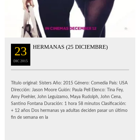
HERMANAS (25 DICIEMBRE)
23
DIC
2015
Título original: Sisters Año: 2015 Género: Comedia País: USA
Dirección: Jason Moore Guión: Paula Pell Elenco: Tina Fey,
Amy Poehler, John Leguizamo, Maya Rudolph, John Cena,
Santino Fontana Duración: 1 hora 58 minutos Clasificación:
+ 12 años Dos hermanas ya adultas deciden pasar un último
fin de semana en la