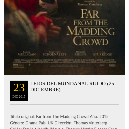
LEJOS DEL MUNDANAL RUIDO (25
23
DICIEMBRE)
DIC
2015
Título original: Far from The Madding Crowd Año: 2015
Género: Drama País: UK Dirección: Thomas Vinterberg