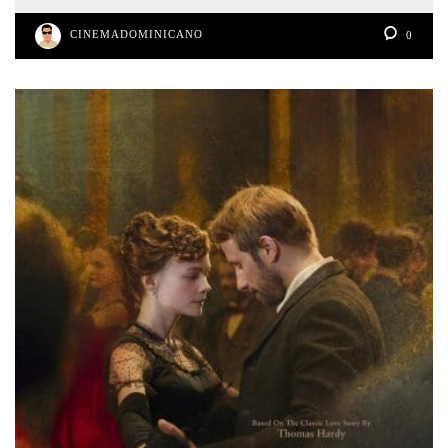
CINEMADOMINICANO
0