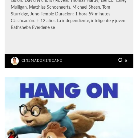
Guión: David Nicholls (Novela: Thomas Hardy) Elenco: Carey
Mulligan, Matthias Schoenaerts, Michael Sheen, Tom
Sturridge, Juno Temple Duración: 1 hora 59 minutos
Clasificación: + 12 años La independiente, inteligente y joven
Bathsheba Everdene se
CINEMADOMINICANO
0