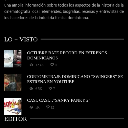
una amplia información sobre todos los aspectos de la historia de la
cinematografía local, efemérides, biografías, reseñas y entrevistas de
los hacedores de la industria fílmica dominicana.
LO + VISTO
OCTUBRE BATE RECORD EN ESTRENOS
DOMINICANOS
12.4K
0
CORTOMETRAJE DOMINICANO “SWINGERS” SE
ESTRENA EN YOUTUBE
6.5K
7
CASI, CASI…”SANKY PANKY 2”
5K
12
EDITOR