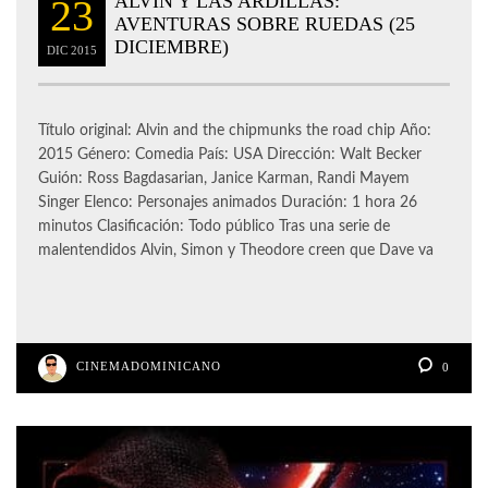
ALVIN Y LAS ARDILLAS:
23
AVENTURAS SOBRE RUEDAS (25
DICIEMBRE)
DIC
2015
Título original: Alvin and the chipmunks the road chip Año:
2015 Género: Comedia País: USA Dirección: Walt Becker
Guión: Ross Bagdasarian, Janice Karman, Randi Mayem
Singer Elenco: Personajes animados Duración: 1 hora 26
minutos Clasificación: Todo público Tras una serie de
malentendidos Alvin, Simon y Theodore creen que Dave va
CINEMADOMINICANO
0