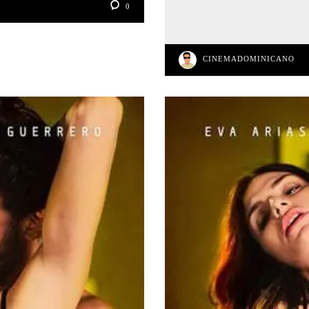
0
CINEMADOMINICANO