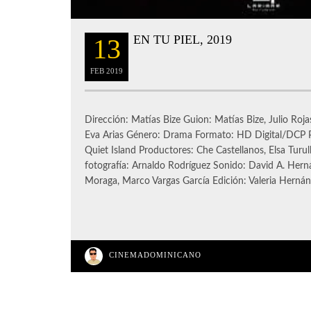
EN TU PIEL, 2019
13
FEB
2019
Dirección: Matías Bize Guion: Matías Bize, Julio Roja
Eva Arias Género: Drama Formato: HD Digital/DCP P
Quiet Island Productores: Che Castellanos, Elsa Turu
fotografía: Arnaldo Rodríguez Sonido: David A. Hern
Moraga, Marco Vargas García Edición: Valeria Herná
CINEMADOMINICANO