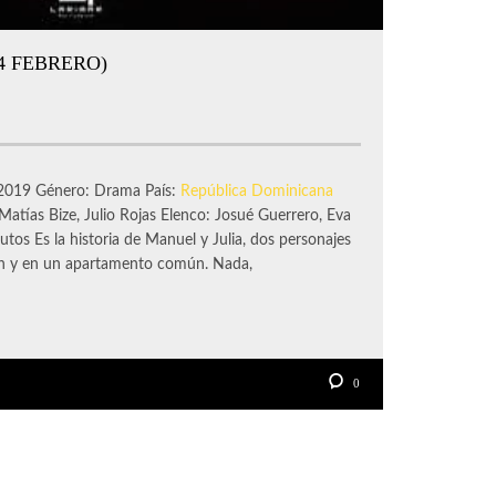
14 FEBRERO)
o: 2019 Género: Drama País:
República Dominicana
Matías Bize, Julio Rojas Elenco: Josué Guerrero, Eva
tos Es la historia de Manuel y Julia, dos personajes
 y en un apartamento común. Nada,
0