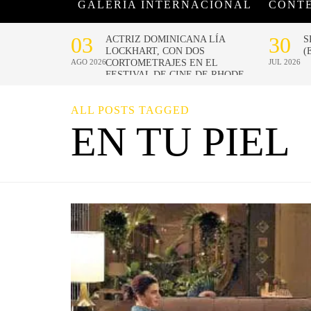
GALERÍA INTERNACIONAL
CONT
ALL POSTS TAGGED
EN TU PIEL