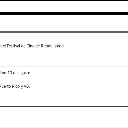
n el Festival de Cine de Rhode Island
ximo 13 de agosto
 Puerto Rico y ViX