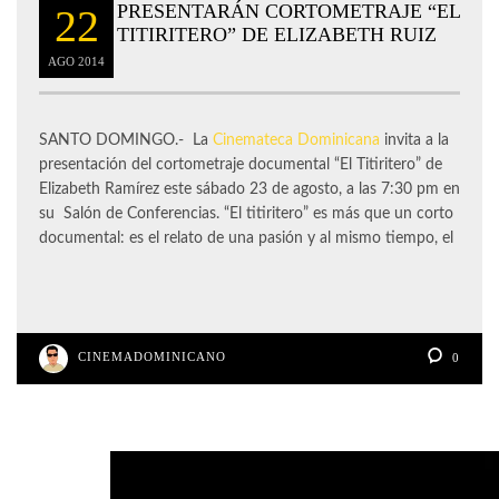
PRESENTARÁN CORTOMETRAJE “EL
22
TITIRITERO” DE ELIZABETH RUIZ
AGO
2014
SANTO DOMINGO.- La
Cinemateca Dominicana
invita a la
presentación del cortometraje documental “El Titiritero” de
Elizabeth Ramírez este sábado 23 de agosto, a las 7:30 pm en
su Salón de Conferencias. “El titiritero” es más que un corto
documental: es el relato de una pasión y al mismo tiempo, el
CINEMADOMINICANO
0