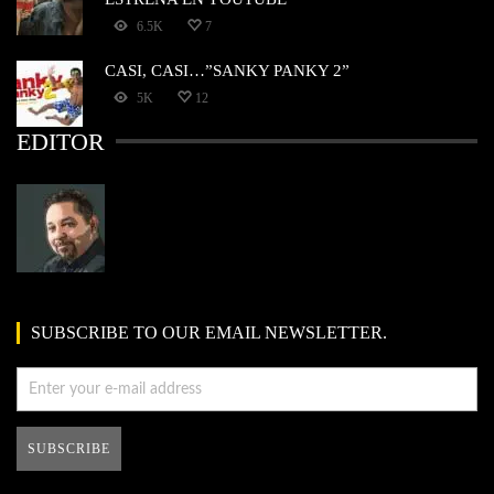
6.5K
7
CASI, CASI…”SANKY PANKY 2”
5K
12
EDITOR
SUBSCRIBE TO OUR EMAIL NEWSLETTER.