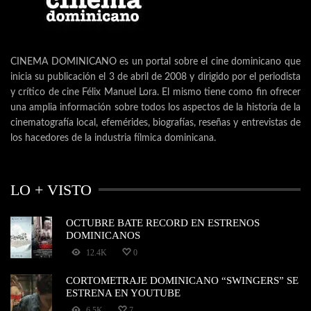
CINEMA DOMINICANO es un portal sobre el cine dominicano que
inicia su publicación el 3 de abril de 2008 y dirigido por el periodista
y crítico de cine Félix Manuel Lora. El mismo tiene como fin ofrecer
una amplia información sobre todos los aspectos de la historia de la
cinematografía local, efemérides, biografías, reseñas y entrevistas de
los hacedores de la industria fílmica dominicana.
LO + VISTO
OCTUBRE BATE RECORD EN ESTRENOS
DOMINICANOS
12.4K
0
CORTOMETRAJE DOMINICANO “SWINGERS” SE
ESTRENA EN YOUTUBE
6.5K
7