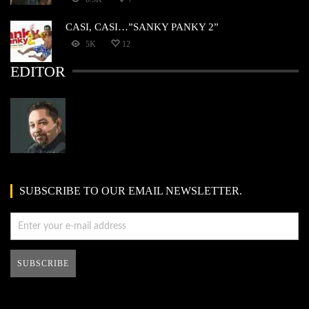
CASI, CASI…”SANKY PANKY 2”
5K
12
EDITOR
SUBSCRIBE TO OUR EMAIL NEWSLETTER.