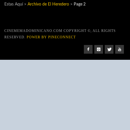
Estas Aquí >
Archivo de El Heredero
>
Page 2
CINEMEMADOMINICANO.COM COPYRIGHT ©, ALL RIGHTS
RESERVED.
POWER BY PINECONNECT