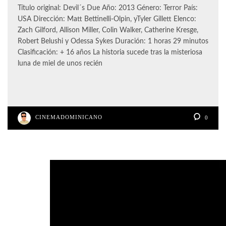
Título original: Devil´s Due Año: 2013 Género: Terror País:
USA Dirección: Matt Bettinelli-Olpin, yTyler Gillett Elenco:
Zach Gilford, Allison Miller, Colin Walker, Catherine Kresge,
Robert Belushi y Odessa Sykes Duración: 1 horas 29 minutos
Clasificación: + 16 años La historia sucede tras la misteriosa
luna de miel de unos recién
CINEMADOMINICANO
0