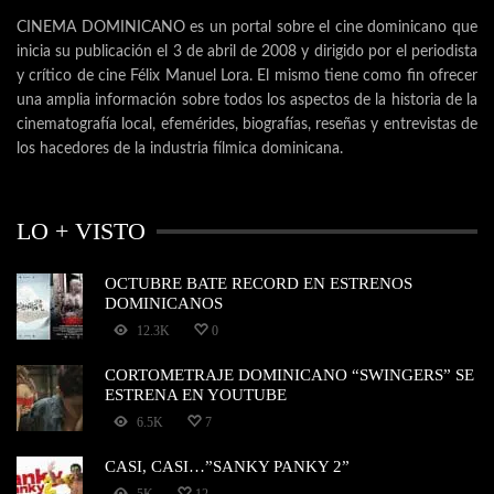
CINEMA DOMINICANO es un portal sobre el cine dominicano que
inicia su publicación el 3 de abril de 2008 y dirigido por el periodista
y crítico de cine Félix Manuel Lora. El mismo tiene como fin ofrecer
una amplia información sobre todos los aspectos de la historia de la
cinematografía local, efemérides, biografías, reseñas y entrevistas de
los hacedores de la industria fílmica dominicana.
LO + VISTO
OCTUBRE BATE RECORD EN ESTRENOS
DOMINICANOS
12.3K
0
CORTOMETRAJE DOMINICANO “SWINGERS” SE
ESTRENA EN YOUTUBE
6.5K
7
CASI, CASI…”SANKY PANKY 2”