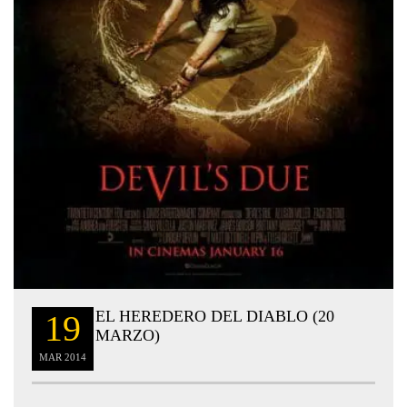
EL HEREDERO DEL DIABLO (20
19
MARZO)
MAR
2014