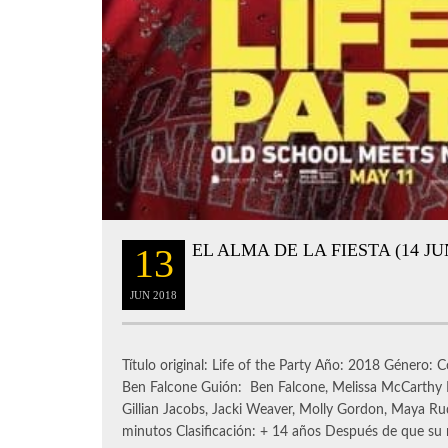
EL ALMA DE LA FIESTA (14 JU
13
JUN
2018
Título original: Life of the Party Año: 2018 Género:
Ben Falcone Guión: Ben Falcone, Melissa McCarthy 
Gillian Jacobs, Jacki Weaver, Molly Gordon, Maya Ru
minutos Clasificación: + 14 años Después de que su 