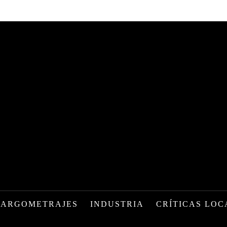
LARGOMETRAJES
INDUSTRIA
CRÍTICAS LOC