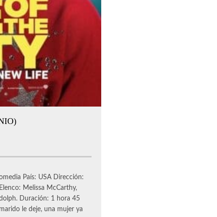
NIO)
 Comedia País: USA Dirección:
Elenco: Melissa McCarthy,
dolph. Duración: 1 hora 45
marido le deje, una mujer ya