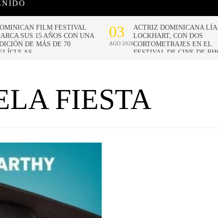
ENIDO
ELA FIESTA