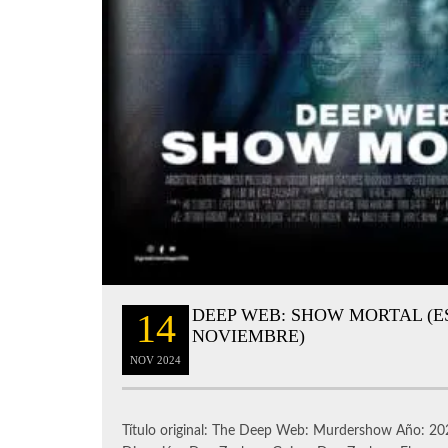
DEEP WEB: SHOW MORTAL (E
14
NOVIEMBRE)
NOV
2024
Título original: The Deep Web: Murdershow Año: 202