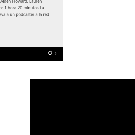
 Aiden Howard, Lauren
n: 1 hora 20 minutos La
va a un podcaster a la red
0