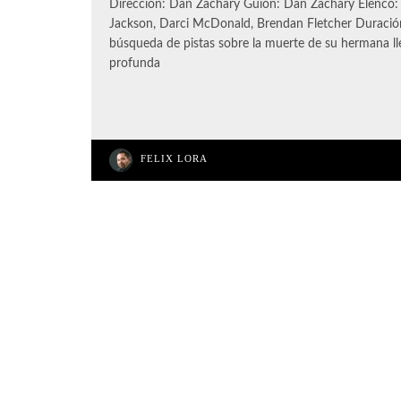
Dirección: Dan Zachary Guion: Dan Zachary Elenco:
Jackson, Darci McDonald, Brendan Fletcher Duració
búsqueda de pistas sobre la muerte de su hermana lle
profunda
FELIX LORA