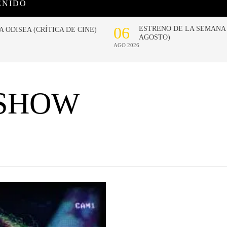
ENIDO
 SHOW