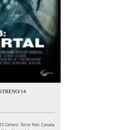
STRENO/14
3 Género: Terror País: Canada