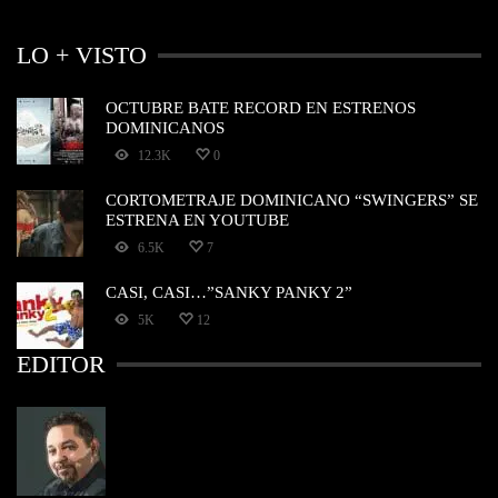
LO + VISTO
OCTUBRE BATE RECORD EN ESTRENOS
DOMINICANOS
12.3K
0
CORTOMETRAJE DOMINICANO “SWINGERS” SE
ESTRENA EN YOUTUBE
6.5K
7
CASI, CASI…”SANKY PANKY 2”
5K
12
EDITOR