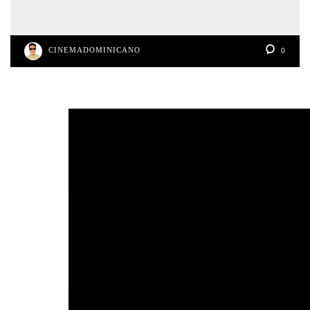
CINEMADOMINICANO
0