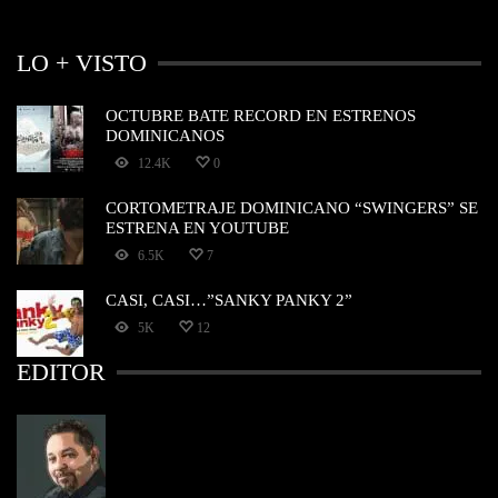
LO + VISTO
OCTUBRE BATE RECORD EN ESTRENOS
DOMINICANOS
12.4K
0
CORTOMETRAJE DOMINICANO “SWINGERS” SE
ESTRENA EN YOUTUBE
6.5K
7
CASI, CASI…”SANKY PANKY 2”
5K
12
EDITOR