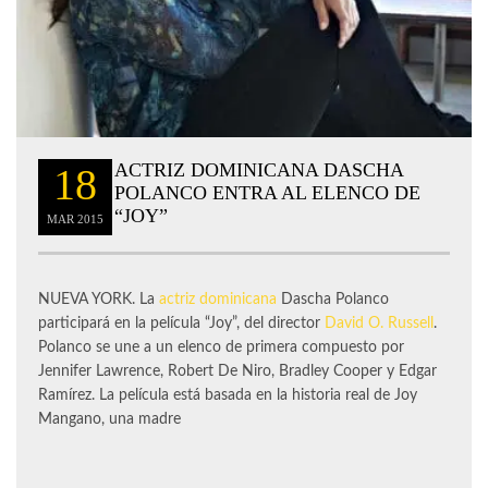
ACTRIZ DOMINICANA DASCHA
18
POLANCO ENTRA AL ELENCO DE
“JOY”
MAR
2015
NUEVA YORK. La
actriz dominicana
Dascha Polanco
participará en la película “Joy”, del director
David O. Russell
.
Polanco se une a un elenco de primera compuesto por
Jennifer Lawrence, Robert De Niro, Bradley Cooper y Edgar
Ramírez. La película está basada en la historia real de Joy
Mangano, una madre