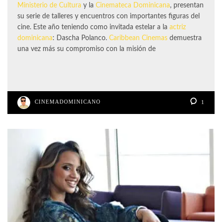
Ministerio de Cultura
y la
Cinemateca Dominicana
, presentan
su serie de talleres y encuentros con importantes figuras del
cine. Este año teniendo como invitada estelar a la
actriz
dominicana
: Dascha Polanco.
Caribbean Cinemas
demuestra
una vez más su compromiso con la misión de
CINEMADOMINICANO
1