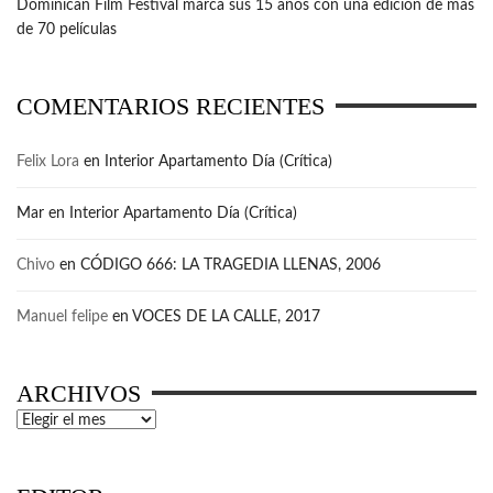
Dominican Film Festival marca sus 15 años con una edición de más
de 70 películas
COMENTARIOS RECIENTES
Felix Lora
en
Interior Apartamento Día (Crítica)
Mar
en
Interior Apartamento Día (Crítica)
Chivo
en
CÓDIGO 666: LA TRAGEDIA LLENAS, 2006
Manuel felipe
en
VOCES DE LA CALLE, 2017
ARCHIVOS
Archivos