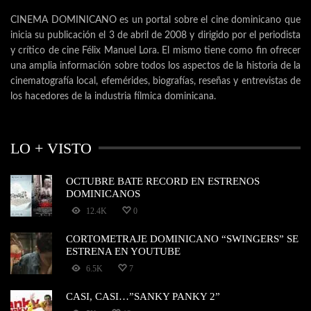
CINEMA DOMINICANO es un portal sobre el cine dominicano que
inicia su publicación el 3 de abril de 2008 y dirigido por el periodista
y crítico de cine Félix Manuel Lora. El mismo tiene como fin ofrecer
una amplia información sobre todos los aspectos de la historia de la
cinematografía local, efemérides, biografías, reseñas y entrevistas de
los hacedores de la industria fílmica dominicana.
LO + VISTO
OCTUBRE BATE RECORD EN ESTRENOS
DOMINICANOS
12.4K
0
CORTOMETRAJE DOMINICANO “SWINGERS” SE
ESTRENA EN YOUTUBE
6.5K
7
CASI, CASI…”SANKY PANKY 2”