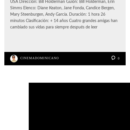
USA Dirección: Bill Holderman Guión: Bill Holderman, Erin
Simms Elenco: Diane Keaton, Jane Fonda, Candice Bergen,
Mary Steenburgen, Andy García. Duración: 1 hora 26
minutos Clasificación: + 14 años Cuatro grandes amigas han
cambiado sus vidas para siempre después de leer
CINEMADOMINICANO
0