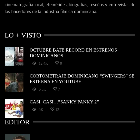
cinematografía local, efemérides, biografías, reseñas y entrevistas de
los hacedores de la industria fílmica dominicana.
LO + VISTO
OCTUBRE BATE RECORD EN ESTRENOS
DOMINICANOS
12.4K
0
CORTOMETRAJE DOMINICANO “SWINGERS” SE
ESTRENA EN YOUTUBE
6.5K
7
CASI, CASI…”SANKY PANKY 2”
5K
12
EDITOR