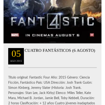
CUATRO FANTÁSTICOS (6 AGOSTO)
05
AGO
2015
Título original: Fantastic Four Año: 2015 Género: Ciencia
Ficción, Fantástico País: USA Dirección: Josh Trank Guión:
Simon Kinberg, Jeremy Slater (Historia: Josh Trank.
Personajes: Stan Lee, Jack Kirby) Elenco: Miles Teller, Kate
Mara, Michael B. Jordan, Jamie Bell, Toby Kebbell, Duración:
2 horas Clasificación: + 12 años Cuatro jóvenes inadaptados