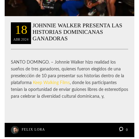
JOHNNIE WALKER PRESENTA LAS
18
HISTORIAS DOMINICANAS
GANADORAS
ABR
2024
SANTO DOMINGO. – Johnnie Walker hizo realidad los
sueños de tres ganadores, quienes fueron elegidos de una
preselección de 10 para presentar sus historias dentro de la
plataforma
Keep Walking Films
, donde los participantes
tenían la oportunidad de enviar guiones libres de estereotipos
para celebrar la diversidad cultural dominicana, y,
FELIX LORA
0