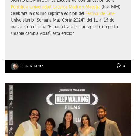
SANTO DOMINGO.- La Escuela de Comunicación de la
Pontificia Universidad Católica Madre y Maestra
(PUCMM)
celebrará la décimo séptima edición del
Festival de Cine
Universitario “Semana Más Corta 2024”, del 11 al 15 de
marzo. Con el lema “El buen trato es contagioso, un gesto
amable cambia vidas”, esta edición
FELIX LORA
0