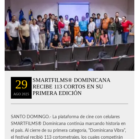
SMARTFILMS®️ DOMINICANA
29
RECIBE 113 CORTOS EN SU
PRIMERA EDICIÓN
AGO
2025
SANTO DOMINGO.- La plataforma de cine con celulares
SMARTFILMS®️ Dominicana continúa marcando historia en
el país. Al cierre de su primera categoría, “Dominicana Vibra”,
el festival recibió 113 cortometrajes, los cuales competirán