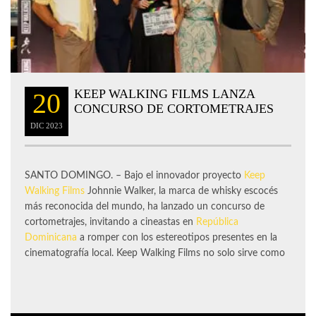
KEEP WALKING FILMS LANZA
20
CONCURSO DE CORTOMETRAJES
DIC
2023
SANTO DOMINGO. – Bajo el innovador proyecto
Keep
Walking Films
Johnnie Walker, la marca de whisky escocés
más reconocida del mundo, ha lanzado un concurso de
cortometrajes, invitando a cineastas en
República
Dominicana
a romper con los estereotipos presentes en la
cinematografía local. Keep Walking Films no solo sirve como