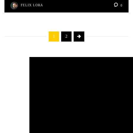
FELIX LORA
0
1
2