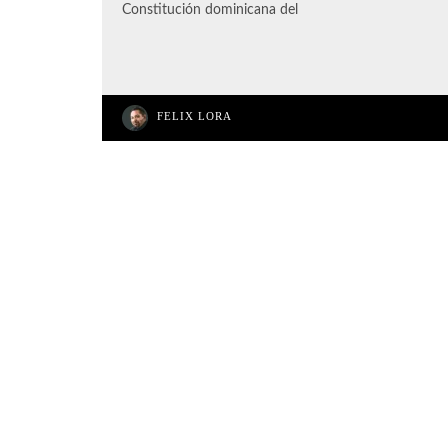
Constitución dominicana del
FELIX LORA