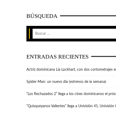
BÚSQUEDA
ENTRADAS RECIENTES
Actriz dominicana Lía Lockhart, con dos cortometrajes e
Spider-Man: un nuevo día (estrenos de la semana)
“Los Rechazados 2” llega a los cines dominicanos el pró
“Quisqueyanos Valientes” llega a Univisión 41, Univisión