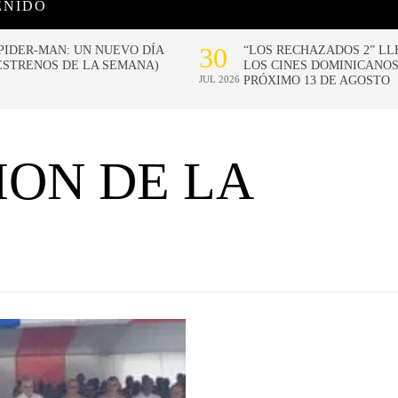
ENIDO
ION DE LA