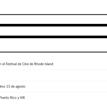
n el Festival de Cine de Rhode Island
ximo 13 de agosto
 Puerto Rico y ViX