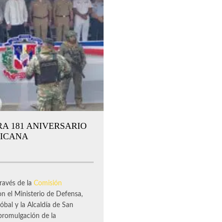
RA 181 ANIVERSARIO
NICANA
ravés de la
Comisión
n el Ministerio de Defensa,
óbal y la Alcaldía de San
 promulgación de la