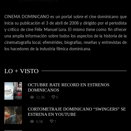
CINEMA DOMINICANO es un portal sobre el cine dominicano que
inicia su publicación el 3 de abril de 2008 y dirigido por el periodista
y crítico de cine Félix Manuel Lora. El mismo tiene como fin ofrecer
una amplia información sobre todos los aspectos de la historia de la
cinematografía local, efemérides, biografías, reseñas y entrevistas de
los hacedores de la industria fílmica dominicana.
LO + VISTO
OCTUBRE BATE RECORD EN ESTRENOS
DOMINICANOS
12.3K
0
CORTOMETRAJE DOMINICANO “SWINGERS” SE
ESTRENA EN YOUTUBE
6.5K
7