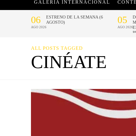
GALERÍA INTERNACIONAL
CONT
ALL POSTS TAGGED
CINÉATE