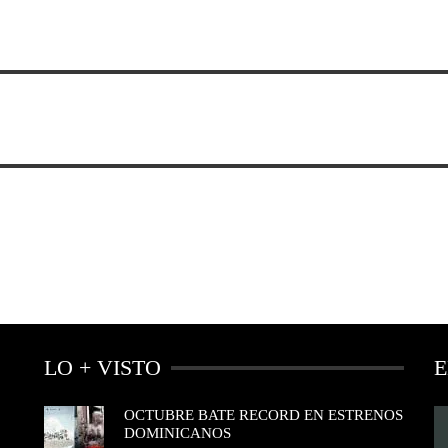
LO + VISTO
E
OCTUBRE BATE RECORD EN ESTRENOS
DOMINICANOS