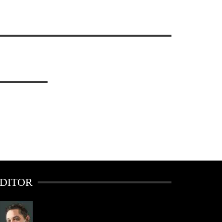
DITOR