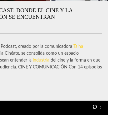
CAST: DONDE EL CINE Y LA
ÓN SE ENCUENTRAN
odcast, creado por la comunicadora
Taina
ia Cinéate, se consolida como un espacio
esean entender la
industria
del cine y la forma en que
u audiencia. CINE Y COMUNICACIÓN Con 14 episodios
0