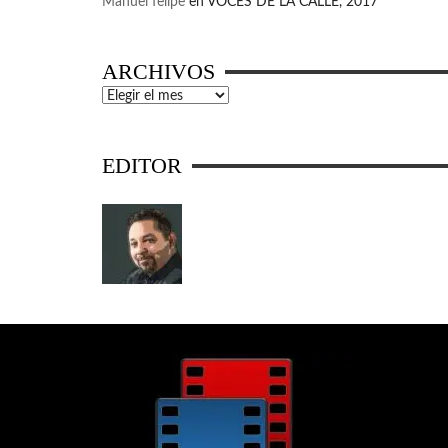
Manuel felipe
en
VOCES DE LA CALLE, 2017
ARCHIVOS
Archivos
EDITOR