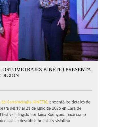
 CORTOMETRAJES KINETIQ PRESENTA
EDICIÓN
al de Cortometrajes KINETIQ
presentó los detalles de
ebrará del 19 al 21 de junio de 2026 en Casa de
El festival, dirigido por Taína Rodríguez, nace como
dicada a descubrir, premiar y visibilizar