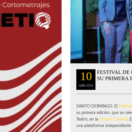
FESTIVAL DE
10
SU PRIMERA 
ABR
2026
SANTO DOMINGO. El
Festiv
su primera edición, que se cel
Teatro, en la
Ciudad Colonial
. 
una plataforma independiente de