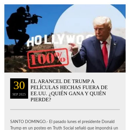
EL ARANCEL DE TRUMP A
30
PELÍCULAS HECHAS FUERA DE
EE.UU. ¿QUIÉN GANA Y QUIÉN
SEP
2025
PIERDE?
SANTO DOMINGO.- El pasado lunes el presidente Donald
Trump en un posteo en Truth Social señaló que impondrá un