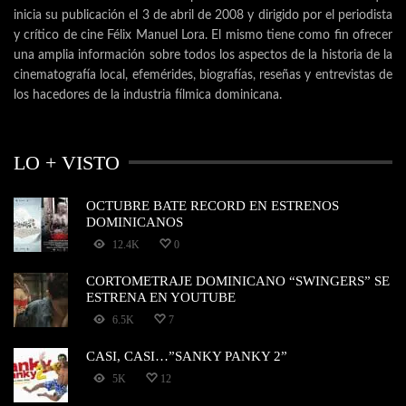
inicia su publicación el 3 de abril de 2008 y dirigido por el periodista
y crítico de cine Félix Manuel Lora. El mismo tiene como fin ofrecer
una amplia información sobre todos los aspectos de la historia de la
cinematografía local, efemérides, biografías, reseñas y entrevistas de
los hacedores de la industria fílmica dominicana.
LO + VISTO
OCTUBRE BATE RECORD EN ESTRENOS
DOMINICANOS
12.4K
0
CORTOMETRAJE DOMINICANO “SWINGERS” SE
ESTRENA EN YOUTUBE
6.5K
7
CASI, CASI…”SANKY PANKY 2”
5K
12