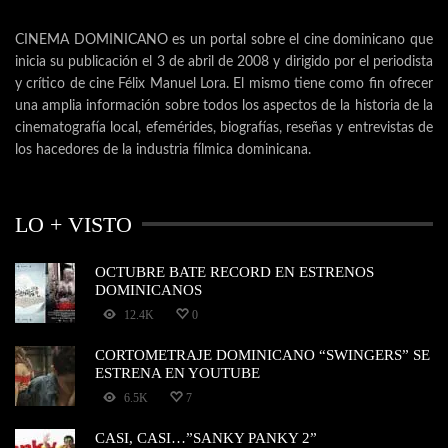
CINEMA DOMINICANO es un portal sobre el cine dominicano que
inicia su publicación el 3 de abril de 2008 y dirigido por el periodista
y crítico de cine Félix Manuel Lora. El mismo tiene como fin ofrecer
una amplia información sobre todos los aspectos de la historia de la
cinematografía local, efemérides, biografías, reseñas y entrevistas de
los hacedores de la industria fílmica dominicana.
LO + VISTO
OCTUBRE BATE RECORD EN ESTRENOS
DOMINICANOS
12.4K
0
CORTOMETRAJE DOMINICANO “SWINGERS” SE
ESTRENA EN YOUTUBE
6.5K
7
CASI, CASI…”SANKY PANKY 2”