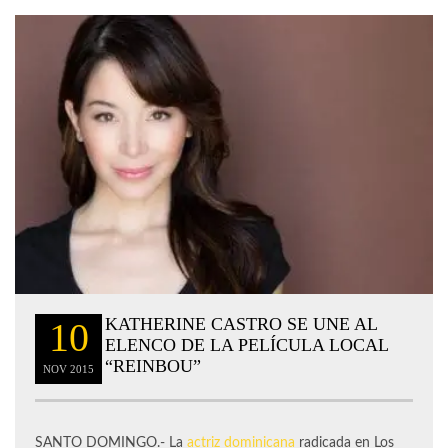
KATHERINE CASTRO SE UNE AL
10
ELENCO DE LA PELÍCULA LOCAL
“REINBOU”
NOV
2015
SANTO DOMINGO.- La
actriz dominicana
radicada en Los