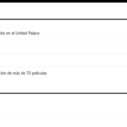
ito en el United Palace
ión de más de 70 películas