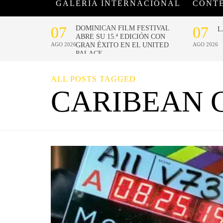
GALERÍA INTERNACIONAL
CONT
ALL POSTS TAGGED
CARIBEAN 