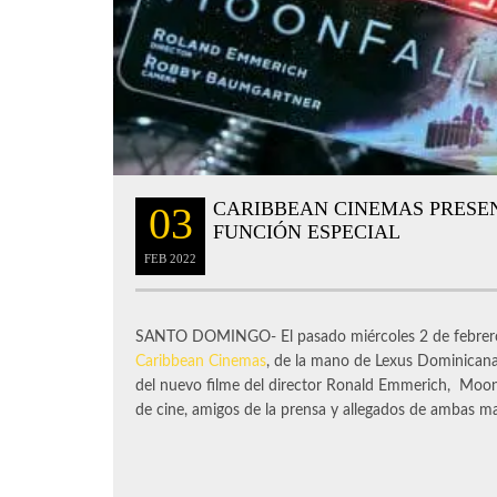
CARIBBEAN CINEMAS PRESE
03
FUNCIÓN ESPECIAL
FEB
2022
SANTO DOMINGO- El pasado miércoles 2 de febrero 
Caribbean Cinemas
, de la mano de Lexus Dominicana 
del nuevo filme del director Ronald Emmerich, Moonf
de cine, amigos de la prensa y allegados de ambas mar