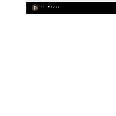
FELIX LORA