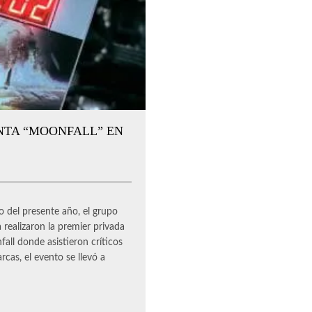
NTA “MOONFALL” EN
del presente año, el grupo
realizaron la premier privada
all donde asistieron críticos
cas, el evento se llevó a