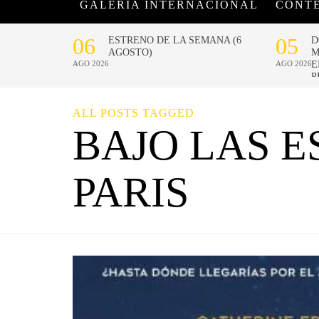
GALERÍA INTERNACIONAL
CONT
ALL POSTS TAGGED
BAJO LAS E
PARIS