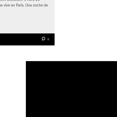
ue vive en París. Una noche de
0