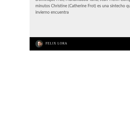
minutos Christine (Catherine Frot) es una sintecho q
invierno encuentra
FELIX LORA