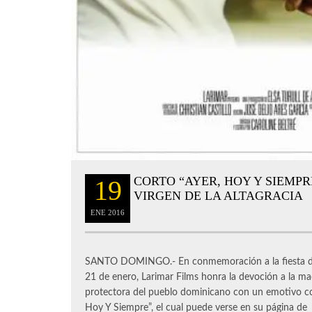
CORTO “AYER, HOY Y SIEMPR
19
VIRGEN DE LA ALTAGRACIA
ENE
2016
SANTO DOMINGO.- En conmemoración a la fiesta 
21 de enero, Larimar Films honra la devoción a la m
protectora del pueblo dominicano con un emotivo cor
Hoy Y Siempre”, el cual puede verse en su página de