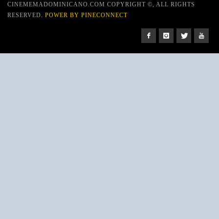
CINEMEMADOMINICANO.COM COPYRIGHT ©, ALL RIGHTS
RESERVED.
POWER BY PINECONNECT