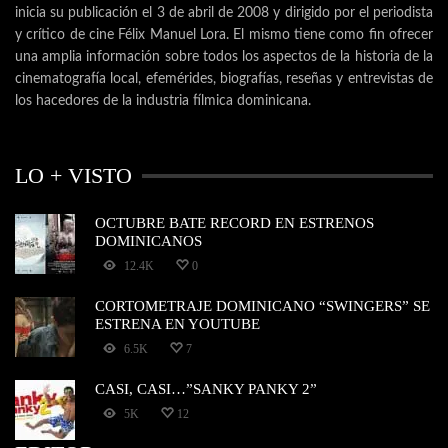
inicia su publicación el 3 de abril de 2008 y dirigido por el periodista
y crítico de cine Félix Manuel Lora. El mismo tiene como fin ofrecer
una amplia información sobre todos los aspectos de la historia de la
cinematografía local, efemérides, biografías, reseñas y entrevistas de
los hacedores de la industria fílmica dominicana.
LO + VISTO
OCTUBRE BATE RECORD EN ESTRENOS
DOMINICANOS
12.4K
0
CORTOMETRAJE DOMINICANO “SWINGERS” SE
ESTRENA EN YOUTUBE
6.5K
7
CASI, CASI…”SANKY PANKY 2”
5K
12