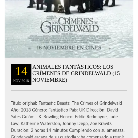
ANIMALES FANTÁSTICOS: LOS
14
CRÍMENES DE GRINDELWALD (15
NOVIEMBRE)
NOV
2018
Título original: Fantastic Beasts: The Crimes of Grindelwald
Año: 2018 Género: Fantástico País: UK Dirección: David
Yates Guión: J.K. Rowling Elenco: Eddie Redmayne, Jude
Law, Katherine Waterston, Johnny Depp, Zöe Kravitz.
Duración: 2 horas 14 minutos Cumpliendo con su amenaza,
Grindelwald escapa de su custodia y ha comenzado a reunir