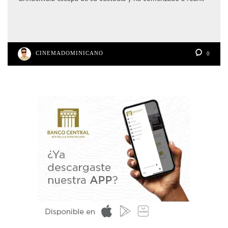
CINEMADOMINICANO
0