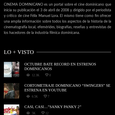
CINEMA DOMINICANO es un portal sobre el cine dominicano que
inicia su publicación el 3 de abril de 2008 y dirigido por el periodista
y crítico de cine Félix Manuel Lora. El mismo tiene como fin ofrecer
una amplia información sobre todos los aspectos de la historia de la
cinematografía local, efemérides, biografías, reseñas y entrevistas de
los hacedores de la industria fílmica dominicana.
LO + VISTO
OCTUBRE BATE RECORD EN ESTRENOS
DOMINICANOS
12.3K
0
CORTOMETRAJE DOMINICANO “SWINGERS” SE
ESTRENA EN YOUTUBE
6.5K
7
CASI, CASI…”SANKY PANKY 2”
5K
12