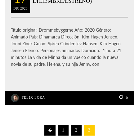
DICIEMBRE/ESTRENO)
DIC
2020
Título original: Drømmebyggerne Año: 2020 Género:
Animado País: Dinamarca Dirección: Kim Hagen Jensen,
Tonni Zinck Guion: Søren Grinderslev Hansen, Kim Hagen
Jensen Elenco: Personajes animados Duración: 1 hora 21
minutos La vida de Minna da un vuelco cuando la nueva
novia de su padre, Helena, y su hija Jenny, con
FELIX LORA
0
1
2
3