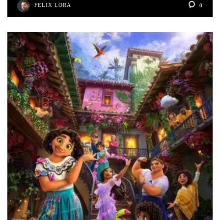
FELIX LORA
0