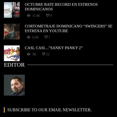
OCTUBRE BATE RECORD EN ESTRENOS
DOMINICANOS
12.4K
0
CORTOMETRAJE DOMINICANO “SWINGERS” SE
ESTRENA EN YOUTUBE
6.5K
7
CASI, CASI…”SANKY PANKY 2”
5K
12
EDITOR
SUBSCRIBE TO OUR EMAIL NEWSLETTER.