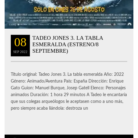
TADEO JONES 3. LA TABLA
08
ESMERALDA (ESTRENO/8
SEPTIEMBRE)
SEP
2022
Título original: Tadeo Jones 3. La tabla esmeralda Año: 2022
Género: Animado/Aventura País: España Dirección: Enrique
Gato Guion: Manuel Burque, Josep Gatell Elenco: Personajes
animados Duración: 1 hora 29 minutos A Tadeo le encantaría
que sus colegas arqueólogos le aceptasen como a uno más,
pero siempre acaba liándola: destroza un