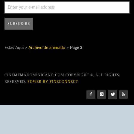
Estas Aquí >
Archivo de animado
>
Page 3
CINEMEMADOMINICANO.COM COPYRIGHT ©, ALL RIGHTS
RESERVED.
POWER BY PINECONNECT