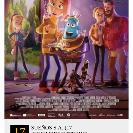
SUEÑOS S.A. (17
17