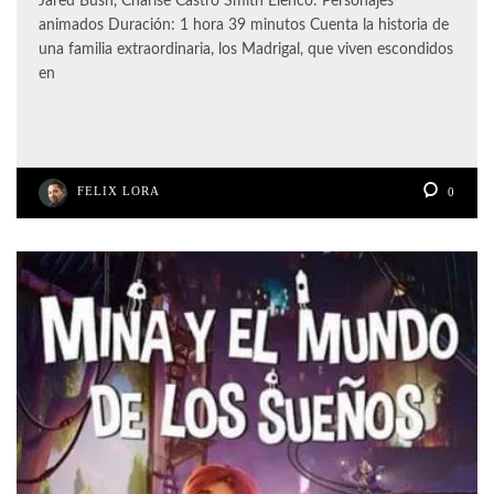
Jared Bush, Charise Castro Smith Elenco: Personajes
animados Duración: 1 hora 39 minutos Cuenta la historia de
una familia extraordinaria, los Madrigal, que viven escondidos
en
FELIX LORA
0