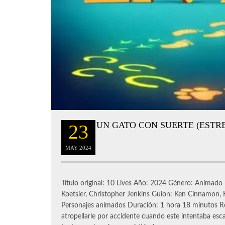
UN GATO CON SUERTE (ESTR
23
MAY
2024
Título original: 10 Lives Año: 2024 Género: Animado
Koetsier, Christopher Jenkins Guion: Ken Cinnamon,
Personajes animados Duración: 1 hora 18 minutos R
atropellarle por accidente cuando este intentaba esc