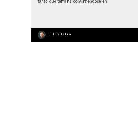
tanto que termina convirtiéndose en
FELIX LORA