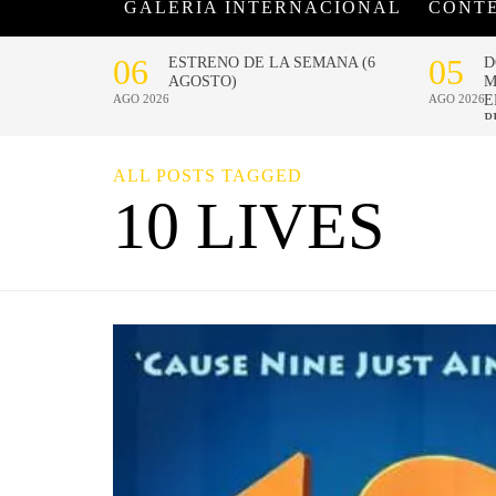
GALERÍA INTERNACIONAL
CONT
ALL POSTS TAGGED
10 LIVES